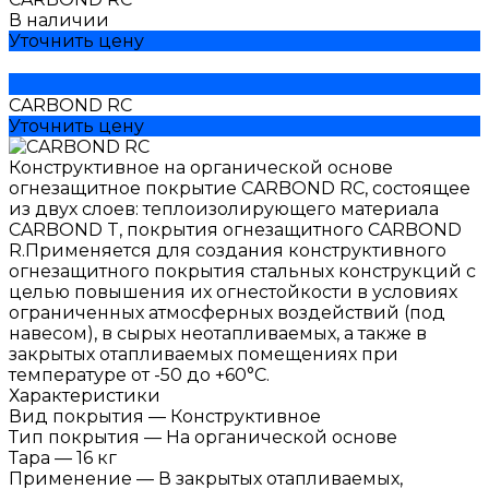
В наличии
Уточнить цену
CARBOND RC
Уточнить цену
Конструктивное на органической основе
огнезащитное покрытие CARBOND RC, состоящее
из двух слоев: теплоизолирующего материала
CARBOND T, покрытия огнезащитного СARBOND
R.Применяется для создания конструктивного
огнезащитного покрытия стальных конструкций с
целью повышения их огнестойкости в условиях
ограниченных атмосферных воздействий (под
навесом), в сырых неотапливаемых, а также в
закрытых отапливаемых помещениях при
температуре от -50 до +60°С.
Характеристики
Вид покрытия
—
Конструктивное
Тип покрытия
—
На органической основе
Тара
—
16 кг
Применение
—
В закрытых отапливаемых,