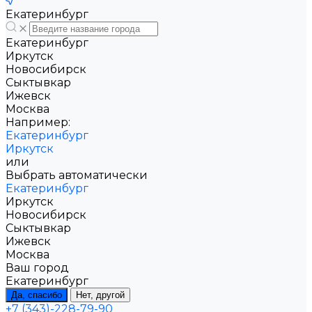
Екатеринбург
Екатеринбург
Иркутск
Новосибирск
Сыктывкар
Ижевск
Москва
Например:
Екатеринбург
Иркутск
или
Выбрать автоматически
Екатеринбург
Иркутск
Новосибирск
Сыктывкар
Ижевск
Москва
Ваш город
Екатеринбург
Да, спасибо
Нет, другой
+7 (343)-228-79-90