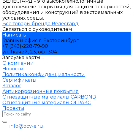
ВЕЛЕСГАРД – это высокотехнологичные
долговечные покрытия для защиты поверхностей,
оборудования и конструкций в экстремальных
условиях среды.
Все товары бренда Велесгард
Связаться с руководителем
Написать
Главный офис г. Екатеринбург
+7 (343)-228-79-90
ул. Ткачей, 23, оф 1304
Загрузка карты ...
О компании
Новости
Политика конфиденциальности
Сертификаты
Каталог
Антикоррозионные покрытия
Огнезащитные материалы CARBOND
Огнезащитные материалы ОГРАКС
Проекты
info@ocv-e.ru