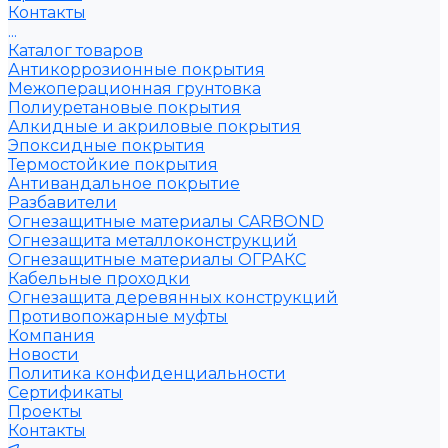
Контакты
...
Каталог товаров
Антикоррозионные покрытия
Межоперационная грунтовка
Полиуретановые покрытия
Алкидные и акриловые покрытия
Эпоксидные покрытия
Термостойкие покрытия
Антивандальное покрытие
Разбавители
Огнезащитные материалы CARBOND
Огнезащита металлоконструкций
Огнезащитные материалы ОГРАКС
Кабельные проходки
Огнезащита деревянных конструкций
Противопожарные муфты
Компания
Новости
Политика конфиденциальности
Сертификаты
Проекты
Контакты