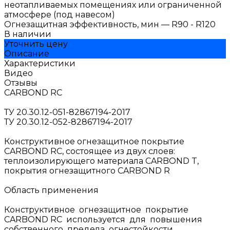
неотапливаемых помещениях или ограниченной
атмосфере (под навесом)
Огнезащитная эффективность, мин
—
R90 - R120
В наличии
Уточнить цену
Описание
Характеристики
Видео
Отзывы
CARBOND RC
ТУ 20.30.12-051-82867194-2017
ТУ 20.30.12-052-82867194-2017
Конструктивное огнезащитное покрытие
CARBOND RC, состоящее из двух слоев:
теплоизолирующего материала CARBOND T,
покрытия огнезащитного СARBOND R
Область применения
Конструктивное огнезащитное покрытие
CARBOND RC используется для повышения
собственного предела огнестойкости