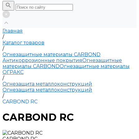
Главная
/
Каталог товаров
/
Огнезащитные материалы CARBOND
Антикоррозионные покрытия
Огнезащитные
материалы CARBOND
Огнезащитные материалы
ОГРАКС
/
Огнезащита металлоконструкций
Огнезащита металлоконструкций
/
CARBOND RC
CARBOND RC
CARBOND RC