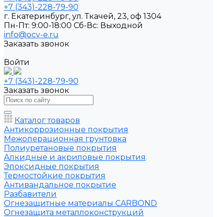
+7 (343)-228-79-90
г. Екатеринбург, ул. Ткачей, 23, оф 1304
Пн-Пт: 9:00-18:00
Cб-Вс: Выходной
info@ocv-e.ru
Заказать звонок
Войти
+7 (343)-228-79-90
Заказать звонок
Каталог товаров
Антикоррозионные покрытия
Межоперационная грунтовка
Полиуретановые покрытия
Алкидные и акриловые покрытия
Эпоксидные покрытия
Термостойкие покрытия
Антивандальное покрытие
Разбавители
Огнезащитные материалы CARBOND
Огнезащита металлоконструкций