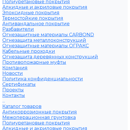
Полиуретановые покрытия
Алкидные и акриловые покрытия
Эпоксидные покрытия
Термостойкие покрытия
Антивандальное покрытие
Разбавители
Огнезащитные материалы CARBOND
Огнезащита металлоконструкций
Огнезащитные материалы ОГРАКС
Кабельные проходки
Огнезащита деревянных конструкций
Противопожарные муфты
Компания
Новости
Политика конфиденциальности
Сертификаты
Проекты
Контакты
...
Каталог товаров
Антикоррозионные покрытия
Межоперационная грунтовка
Полиуретановые покрытия
Алкидные и акриловые покрытия