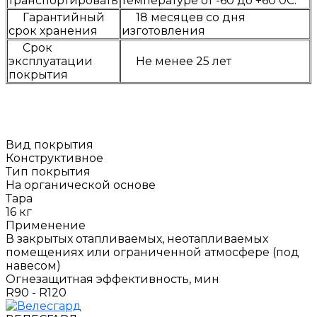
транспортировать
температуре от -60 до +60 0С.
Гарантийный
18 месяцев со дня
срок хранения
изготовления
Срок
эксплуатации
Не менее 25 лет
покрытия
Вид покрытия
Конструктивное
Тип покрытия
На органической основе
Тара
16 кг
Применение
В закрытых отапливаемых, неотапливаемых
помещениях или ограниченной атмосфере (под
навесом)
Огнезащитная эффективность, мин
R90 - R120